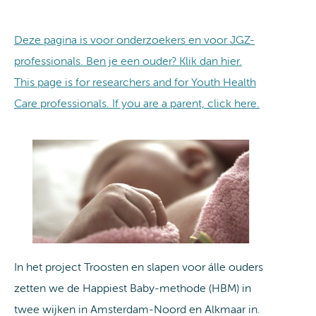
Deze pagina is voor onderzoekers en voor JGZ-
professionals. Ben je een ouder? Klik dan hier.
This page is for researchers and for Youth Health
Care professionals. If you are a parent, click here.
In het project Troosten en slapen voor álle ouders
zetten we de Happiest Baby-methode (HBM) in
twee wijken in Amsterdam-Noord en Alkmaar in.