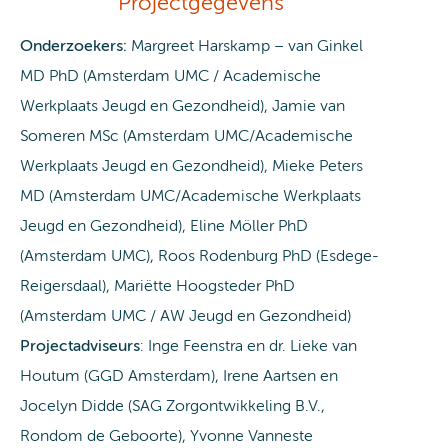
Projectgegevens
Onderzoekers:
Margreet Harskamp – van Ginkel
MD PhD (Amsterdam UMC / Academische
Werkplaats Jeugd en Gezondheid), Jamie van
Someren MSc (Amsterdam UMC/Academische
Werkplaats Jeugd en Gezondheid), Mieke Peters
MD (Amsterdam UMC/Academische Werkplaats
Jeugd en Gezondheid), Eline Möller PhD
(Amsterdam UMC), Roos Rodenburg PhD (Esdege-
Reigersdaal), Mariëtte Hoogsteder PhD
(Amsterdam UMC / AW Jeugd en Gezondheid)
Projectadviseurs
: Inge Feenstra en dr. Lieke van
Houtum (GGD Amsterdam), Irene Aartsen en
Jocelyn Didde (SAG Zorgontwikkeling B.V.,
Rondom de Geboorte), Yvonne Vanneste