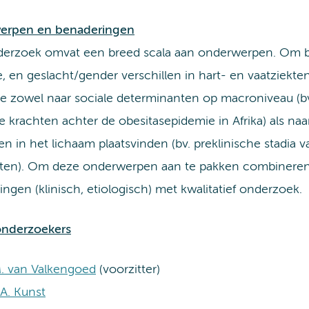
erpen en benaderingen
erzoek omvat een breed scala aan onderwerpen. Om bi
, en geslacht/gender verschillen in hart- en vaatziekten
we zowel naar sociale determinanten op macroniveau (bv
e krachten achter de obesitasepidemie in Afrika) als na
n in het lichaam plaatsvinden (bv. preklinische stadia v
kten). Om deze onderwerpen aan te pakken combinere
ngen (klinisch, etiologisch) met kwalitatief onderzoek.
onderzoekers
M. van Valkengoed
(voorzitter)
 A. Kunst