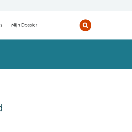
s
Mijn Dossier
d