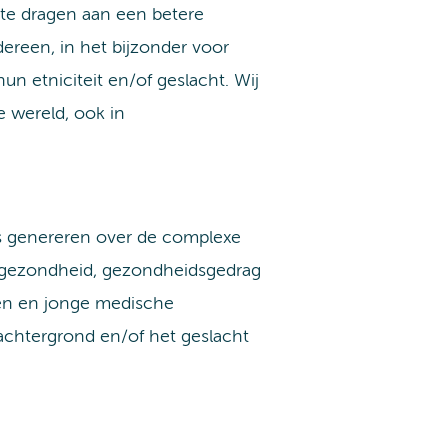
 te dragen aan een betere
ereen, in het bijzonder voor
n etniciteit en/of geslacht. Wij
 wereld, ook in
s genereren over de complexe
 gezondheid, gezondheidsgedrag
ten en jonge medische
achtergrond en/of het geslacht