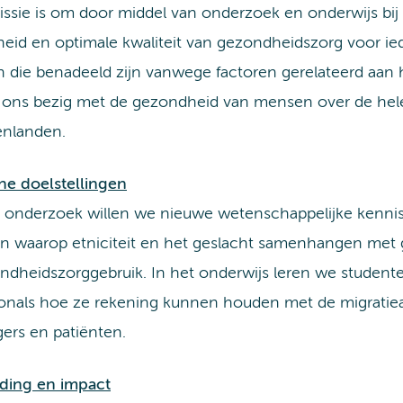
ssie is om door middel van onderzoek en onderwijs bij
eid en optimale kwaliteit van gezondheidszorg voor ied
die benadeeld zijn vanwege factoren gerelateerd aan hu
ons bezig met de gezondheid van mensen over de hele
enlanden.
e doelstellingen
 onderzoek willen we nieuwe wetenschappelijke kenni
n waarop etniciteit en het geslacht samenhangen met
ndheidszorggebruik. In het onderwijs leren we studen
ionals hoe ze rekening kunnen houden met de migratie
ers en patiënten.
iding en impact