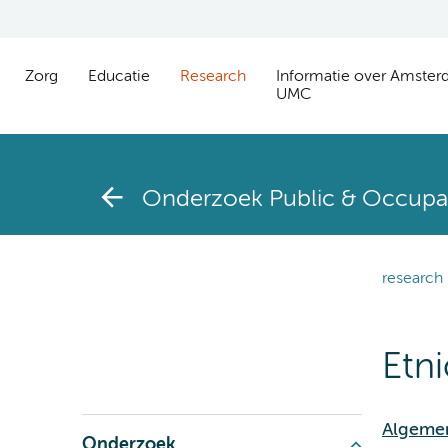
Zorg
Educatie
Research
Informatie over Amste
UMC
Onderzoek Public & Occupat
research
Etni
Algemen
Onderzoek