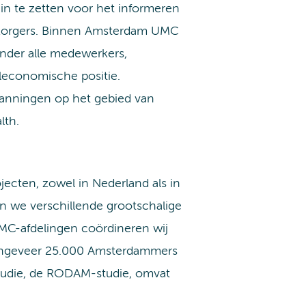
n te zetten voor het informeren
bezorgers. Binnen Amsterdam UMC
onder alle medewerkers,
aleconomische positie.
panningen op het gebied van
lth.
jecten, zowel in Nederland als in
n we verschillende grootschalige
C-afdelingen coördineren wij
 ongeveer 25.000 Amsterdammers
studie, de RODAM-studie, omvat