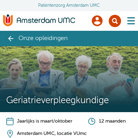
Patiëntenzorg Amsterdam UMC
men
Onze opleidingen
Geriatrieverpleegkundige
Jaarlijks is maart/oktober
12 maanden
Amsterdam UMC, locatie VUmc