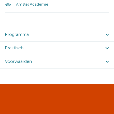
Amstel Academie
Programma
Praktisch
Voorwaarden