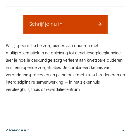
Schrijf je nu in
Wil jij specialistische zorg bieden aan ouderen met
multiproblematiek In de opleiding tot geriatrieverpleegkundige
leer je hoe je deskundige zorg verleent aan kwetsbare ouderen
in uiteenlopende zorgsituaties. Je combineert kennis van
verouderingsprocessen en pathologie met klinisch redeneren en
interdisciplinaire samenwerking — in het ziekenhuis,
verpleeghuis, thuis of revalidatiecentrum.
Algemeen