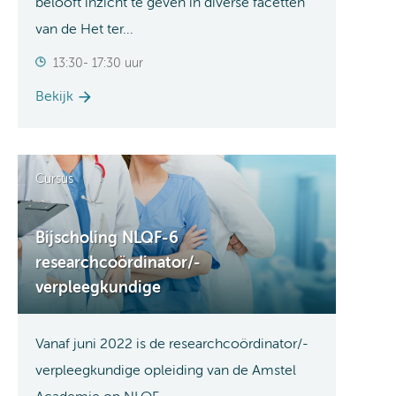
belooft inzicht te geven in diverse facetten
van de Het ter...
13:30- 17:30 uur
Bekijk
Cursus
Bijscholing NLQF-6
researchcoördinator/-
verpleegkundige
Vanaf juni 2022 is de researchcoördinator/-
verpleegkundige opleiding van de Amstel