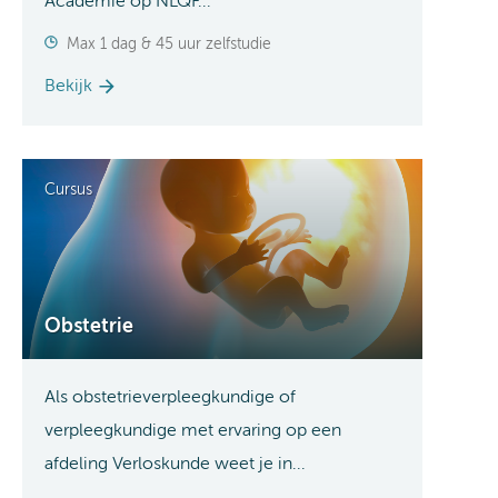
Academie op NLQF...
Max 1 dag & 45 uur zelfstudie
Bekijk
Cursus
Obstetrie
Als obstetrieverpleegkundige of
verpleegkundige met ervaring op een
afdeling Verloskunde weet je in...