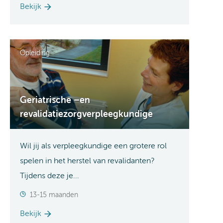
Bekijk
Opleiding
Geriatrische –en
revalidatiezorgverpleegkundige
Wil jij als verpleegkundige een grotere rol
spelen in het herstel van revalidanten?
Tijdens deze je...
13-15 maanden
Bekijk