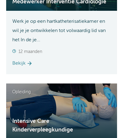
Medewerker Interventie Cardiologie
Werk je op een hartkatheterisatiekamer en
wil je je ontwikkelen tot volwaardig lid van
het In de je...
12 maanden
Bekijk
Opleiding
Intensive Care
Kinderverpleegkundige