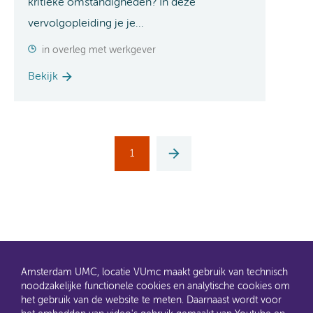
kritieke omstandigheden? In deze
vervolgopleiding je je...
in overleg met werkgever
Bekijk
1
Volgende
Amsterdam UMC, locatie VUmc maakt gebruik van technisch
noodzakelijke functionele cookies en analytische cookies om
het gebruik van de website te meten. Daarnaast wordt voor