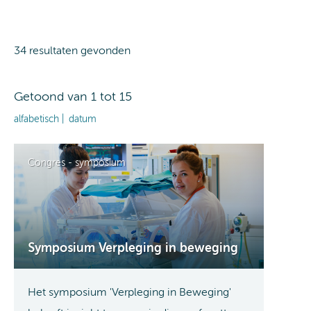
34 resultaten gevonden
Getoond van
1
tot
15
alfabetisch
datum
Congres - symposium
Symposium Verpleging in beweging
Het symposium 'Verpleging in Beweging'