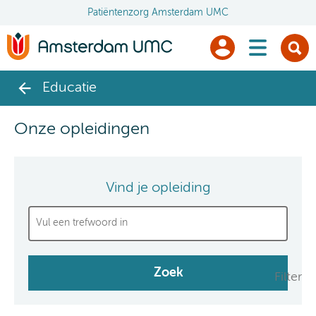
Patiëntenzorg Amsterdam UMC
menu
Educatie
Onze opleidingen
Vind je opleiding
Filter