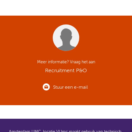
Meer informatie? Vraag het aan
Recruitment P&O
Stuur een e-mail