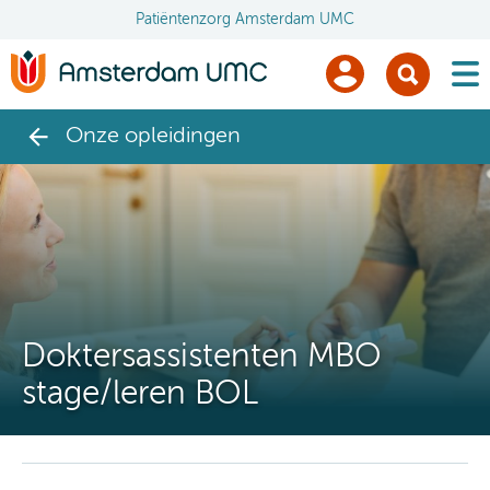
Patiëntenzorg Amsterdam UMC
men
Onze opleidingen
Doktersassistenten MBO
stage/leren BOL